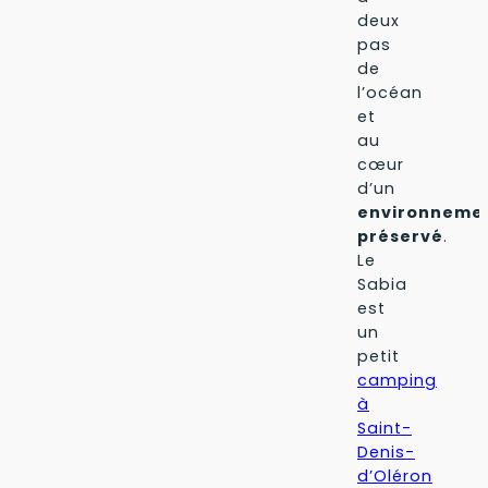
deux
pas
de
l’océan
et
au
cœur
d’un
environneme
préservé
.
Le
Sabia
est
un
petit
camping
à
Saint-
Denis-
d’Oléron