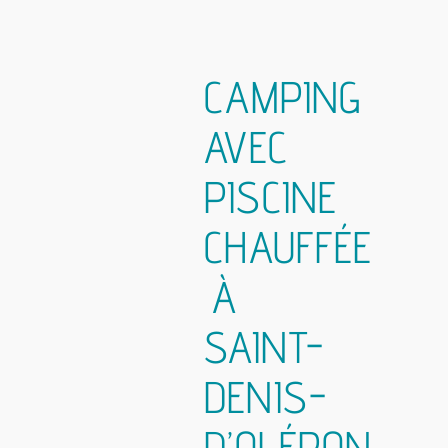
CAMPING
AVEC
PISCINE
CHAUFFÉE
À
SAINT-
DENIS-
D’OLÉRON