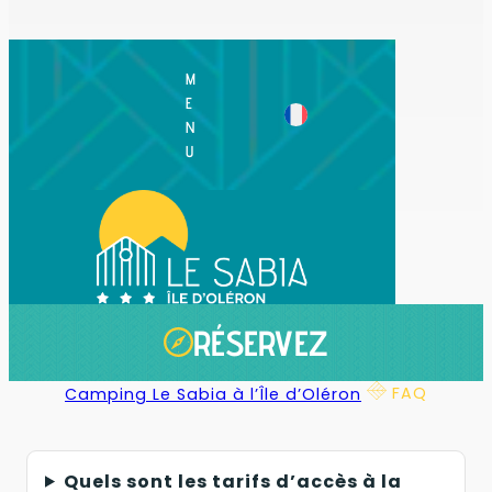
M
E
N
U
RÉSERVEZ
FAQ
Camping Le Sabia à l’Île d’Oléron
Quels sont les tarifs d’accès à la