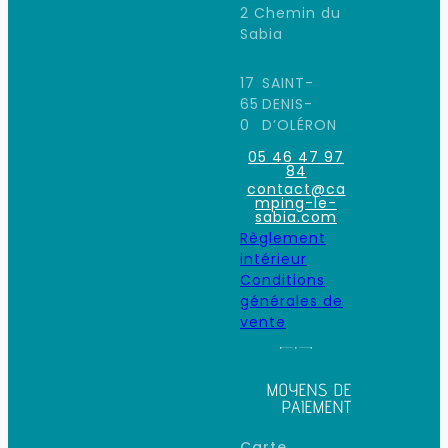
2 Chemin du
Sabia
17
SAINT-
65
DENIS-
0
D’OLÉRON
05 46 47 97
84
contact@ca
mping-le-
sabia.com
Règlement
intérieur
Conditions
générales de
vente
MOYENS DE
PAIEMENT
Carte