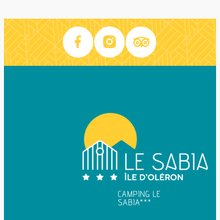
CAMPING LE
SABIA***